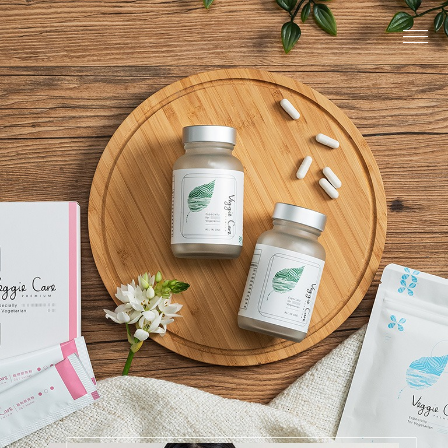
關於我們
系列商品
最新消息
植生活分享
購物說明
線上購物