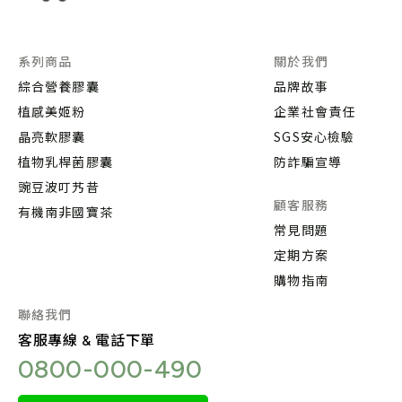
系列商品
關於我們
綜合營養膠囊
品牌故事
植感美姬粉
企業社會責任
晶亮軟膠囊
SGS安心檢驗
植物乳桿菌膠囊
防詐騙宣導
豌豆波叮艿昔
顧客服務
有機南非國寶茶
常見問題
定期方案
購物指南
聯絡我們
客服專線 & 電話下單
0800-000-490