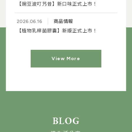
【豌豆波叮艿昔】新口味正式上市！
2026.06.16
商品情報
【植物乳桿菌膠囊】新版正式上市！
View More
BLOG