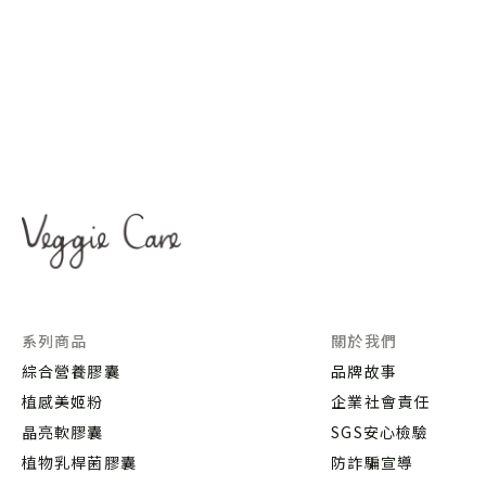
系列商品
關於我們
綜合營養膠囊
品牌故事
植感美姬粉
企業社會責任
晶亮軟膠囊
SGS安心檢驗
植物乳桿菌膠囊
防詐騙宣導