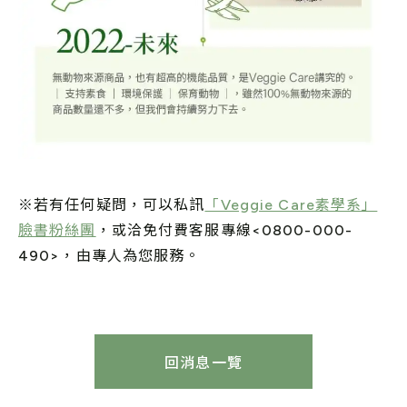
※若有任何疑問，可以私訊
「Veggie Care素學系」
臉書粉絲團
，或洽免付費客服專線<0800-000-
490>，由專人為您服務。
回消息一覽