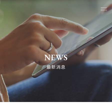
關於我們
系列商品
NEWS
最新消息
最新消息
植生活分享
購物說明
線上購物