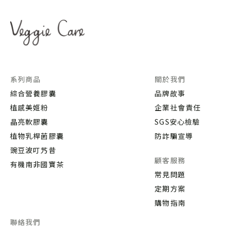
系列商品
關於我們
綜合營養膠囊
品牌故事
植感美姬粉
企業社會責任
晶亮軟膠囊
SGS安心檢驗
植物乳桿菌膠囊
防詐騙宣導
豌豆波叮艿昔
顧客服務
有機南非國寶茶
常見問題
定期方案
購物指南
聯絡我們