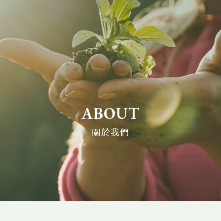
關於我們
系列商品
ABOUT
最新消息
關於我們
植生活分享
購物說明
線上購物