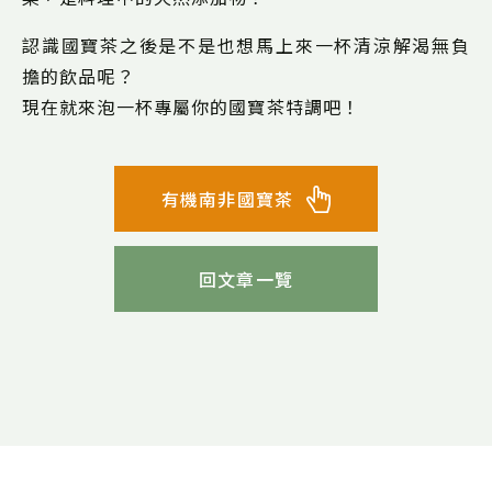
認識國寶茶之後是不是也想馬上來一杯清涼解渴無負
擔的飲品呢？
現在就來泡一杯專屬你的國寶茶特調吧！
有機南非國寶茶
回文章一覽