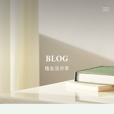
關於我們
系列商品
BLOG
最新消息
植生活分享
植生活分享
購物說明
線上購物