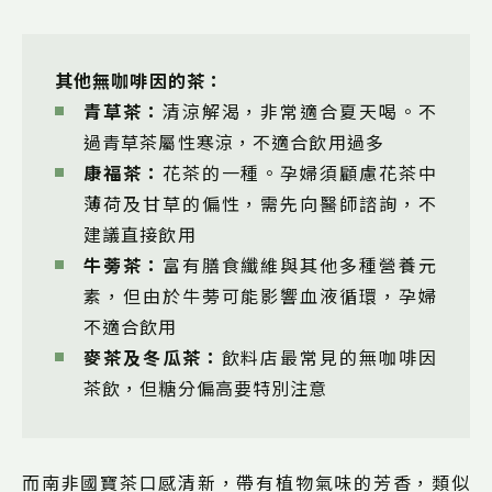
其他無咖啡因的茶：
青草茶：
清涼解渴，非常適合夏天喝。不
過青草茶屬性寒涼，不適合飲用過多
康福茶：
花茶的一種。孕婦須顧慮花茶中
薄荷及甘草的偏性，需先向醫師諮詢，不
建議直接飲用
牛蒡茶：
富有膳食纖維與其他多種營養元
素，但由於牛蒡可能影響血液循環，孕婦
不適合飲用
麥茶及冬瓜茶：
飲料店最常見的無咖啡因
茶飲，但糖分偏高要特別注意
而南非國寶茶口感清新，帶有植物氣味的芳香，類似