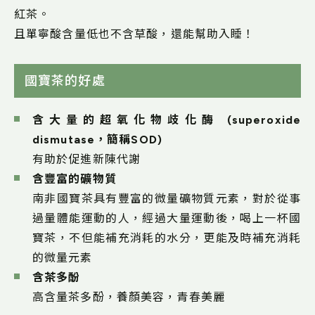
紅茶。
且單寧酸含量低也不含草酸，還能幫助入睡！
國寶茶的好處
含大量的超氧化物歧化酶 (superoxide
dismutase，簡稱SOD)
有助於促進新陳代謝
含豐富的礦物質
南非國寶茶具有豐富的微量礦物質元素，對於從事
過量體能運動的人，經過大量運動後，喝上一杯國
寶茶，不但能補充消耗的水分，更能及時補充消耗
的微量元素
含茶多酚
高含量茶多酚，養顏美容，青春美麗