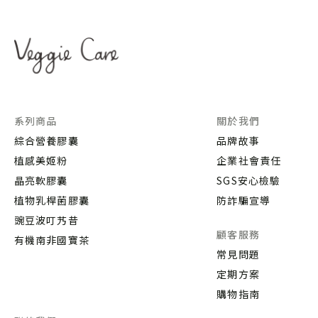
系列商品
關於我們
綜合營養膠囊
品牌故事
植感美姬粉
企業社會責任
晶亮軟膠囊
SGS安心檢驗
植物乳桿菌膠囊
防詐騙宣導
豌豆波叮艿昔
顧客服務
有機南非國寶茶
常見問題
定期方案
購物指南