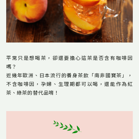
平常只是想喝茶，卻還要擔心這茶是否含有咖啡因
嗎？
近幾年歐洲、日本流行的養身茶飲「南非國寶茶」，
不含咖啡因，孕婦、生理期都可以喝，還能作為紅
茶、綠茶的替代品唷！