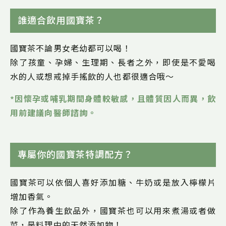
誰適合飲用國寶茶？
國寶茶不論男女老幼都可以喝！
除了孩童、孕婦、生理期、長者之外，即使是不愛喝
水的人或想戒掉手搖飲的人也都很適合哦～
*因懷孕或哺乳期間身體較敏感，且體質因人而異，飲
用前建議向醫師諮詢。
專屬你的國寶茶特調配方？
國寶茶可以依個人喜好添加糖、牛奶或是放入檸檬片
增加香氣。
除了作為養生飲品外，國寶茶也可以用來煮湯或者做
菜，是料理中的天然添加物！