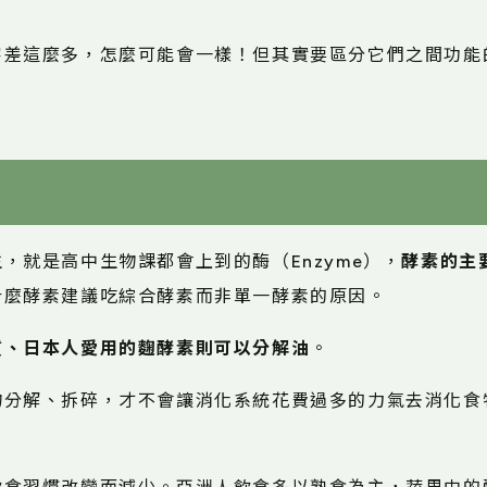
」
字差這麼多，怎麼可能會一樣！但其實要區分它們之間功能
，就是高中生物課都會上到的酶（Enzyme），
酵素的主
什麼酵素建議吃綜合酵素而非單一酵素的原因。
質、日本人愛用的麴酵素則可以分解油
。
物分解、拆碎，才不會讓消化系統花費過多的力氣去消化食