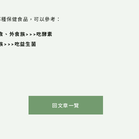
哪種保健食品，可以參考：
食、外食族>>>吃酵素
>>>吃益生菌
回文章一覽