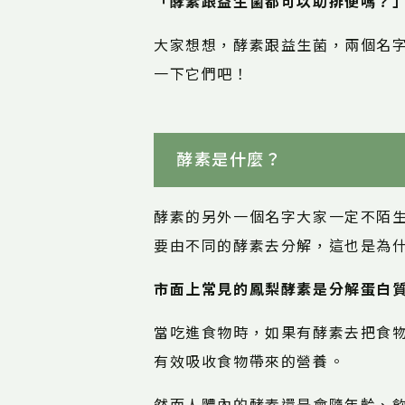
「酵素跟益生菌都可以助排便嗎？
大家想想，酵素跟益生菌，兩個名
一下它們吧！
酵素是什麼？
酵素的另外一個名字大家一定不陌生
要由不同的酵素去分解，這也是為
市面上常見的鳳梨酵素是分解蛋白
當吃進食物時，如果有酵素去把食
有效吸收食物帶來的營養。