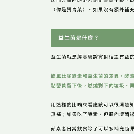
然而人體內的酵素還是會隨年齡、
（像是燙青菜）。如果沒有額外補
益生菌是什麼？
益生菌就是經實驗證實對宿主有益
簡單比喻酵素和益生菌的差異，酵
點營養留下後，燃燒剩下的垃圾、
用這樣的比喻來看應該可以很清楚
無補；如果吃了酵素，但體內壞菌
茹素者日常飲食除了可以多補充蔬