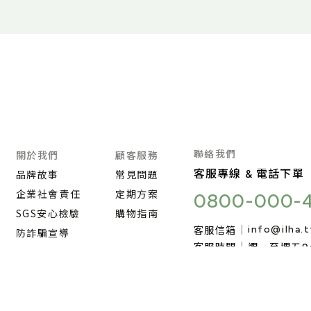
關於我們
顧客服務
聯絡我們
品牌故事
常見問題
客服專線 & 電話下單
企業社會責任
定期方案
0800-000-
SGS安心檢驗
購物指南
info@ilha.
客服信箱
防詐騙宣導
客服時間
週一至週五9:
隱