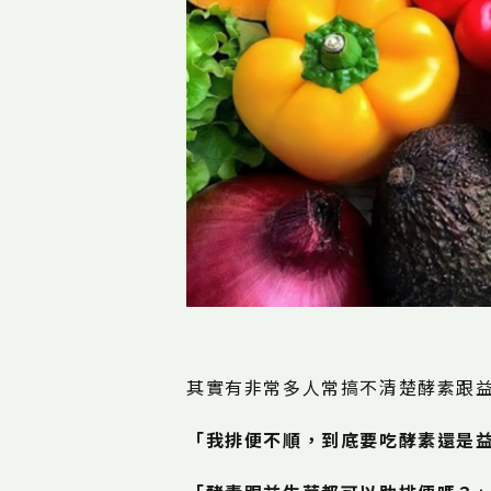
其實有非常多人常搞不清楚酵素跟
「我排便不順，到底要吃酵素還是