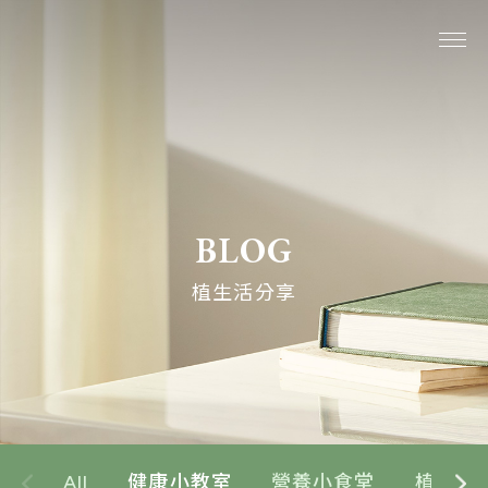
關於我們
系列商品
BLOG
最新消息
植生活分享
植生活分享
購物說明
線上購物
All
健康小教室
營養小食堂
植生活