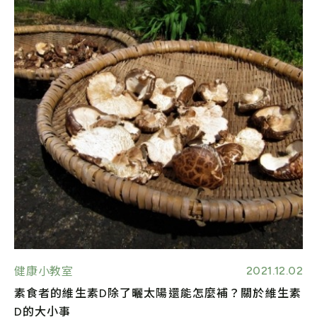
2021.12.02
健康小教室
素食者的維生素D除了曬太陽還能怎麼補？關於維生素
D的大小事