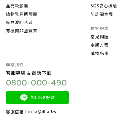
晶亮軟膠囊
SGS安心檢驗
植物乳桿菌膠囊
防詐騙宣導
豌豆波叮艿昔
顧客服務
有機南非國寶茶
常見問題
定期方案
購物指南
聯絡我們
客服專線 & 電話下單
0800-000-490
info@ilha.tw
客服信箱
客服時間
週一至週五9:00-18:00(國定假日除外)
隱私權聲明
© Copyright, ILHA Co.,Ltd. All rights reserved.