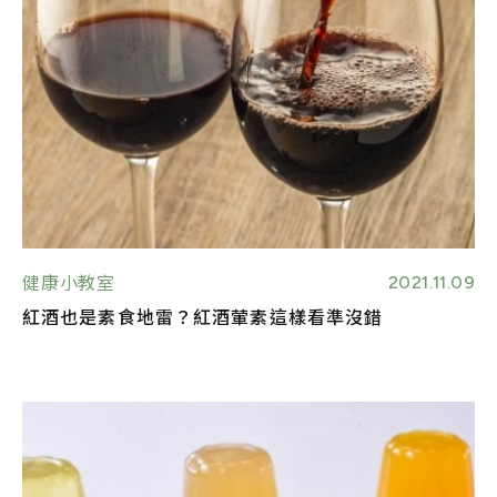
2021.11.09
健康小教室
紅酒也是素食地雷？紅酒葷素這樣看準沒錯