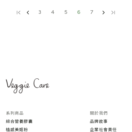
3
4
5
6
7
系列商品
關於我們
綜合營養膠囊
品牌故事
植感美姬粉
企業社會責任