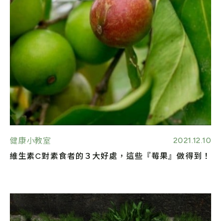
2021.12.10
健康小教室
維生素C對素食者的３大好處，這些『莓果』做得到！