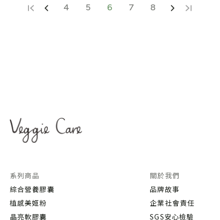
4
5
6
7
8
系列商品
關於我們
綜合營養膠囊
品牌故事
植感美姬粉
企業社會責任
晶亮軟膠囊
SGS安心檢驗