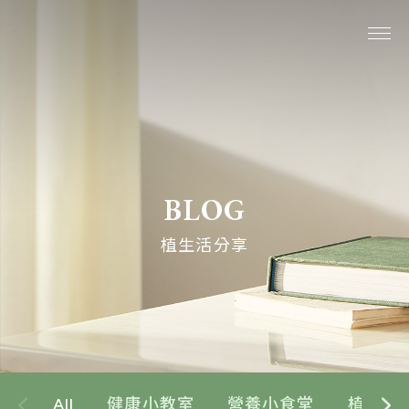
關於我們
系列商品
BLOG
最新消息
植生活分享
植生活分享
購物說明
線上購物
All
健康小教室
營養小食堂
植生活