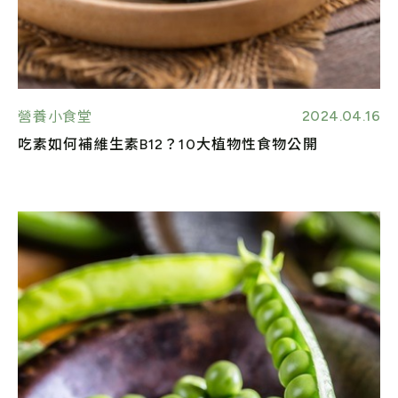
2024.04.16
營養小食堂
吃素如何補維生素B12？10大植物性食物公開