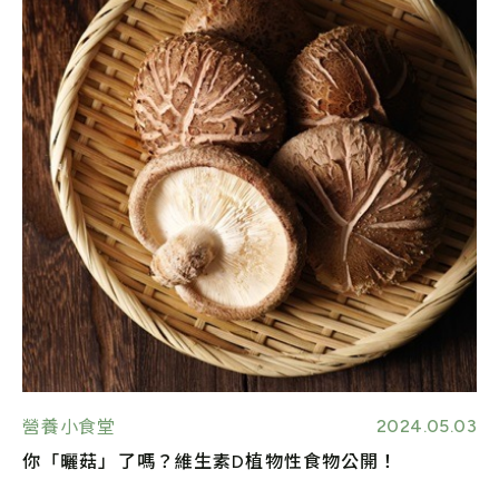
2024.05.03
營養小食堂
你「曬菇」了嗎？維生素D植物性食物公開！